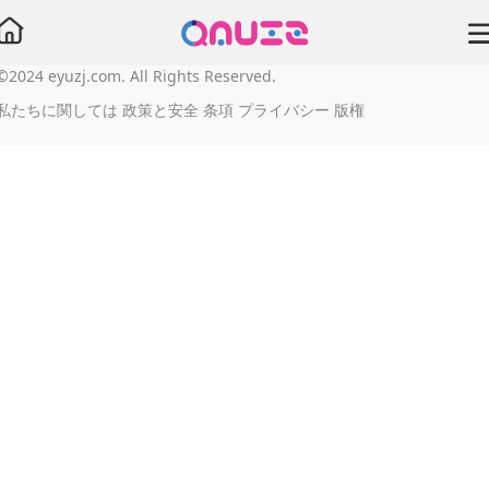
©2024 eyuzj.com. All Rights Reserved.
テスト
私たちに関しては
政策と安全
条項
プライバシー
版権